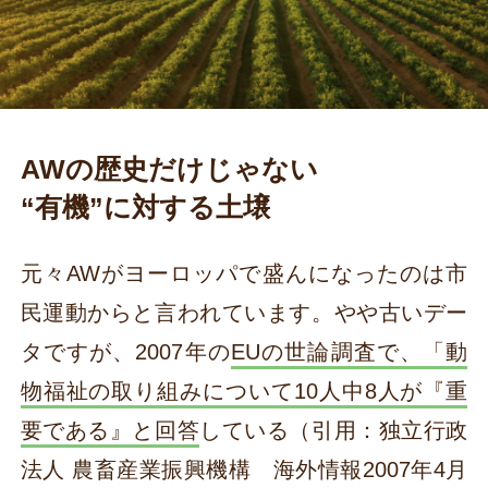
AWの歴史だけじゃない
“有機”に対する土壌
元々AWがヨーロッパで盛んになったのは市
民運動からと言われています。やや古いデー
タですが、2007年の
EUの世論調査で、「動
物福祉の取り組みについて10人中8人が『重
要である』と回答
している（引用：独立行政
法人 農畜産業振興機構 海外情報2007年4月