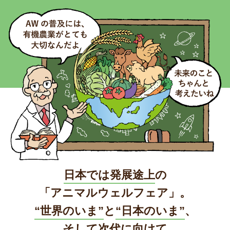
日本では発展途上
の
「アニマルウェルフェア」。
“世界のいま”
と
“日本のいま”
、
そして次代に向けて