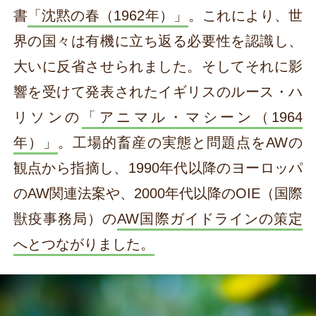
書
「沈黙の春（1962年）」
。これにより、世
界の国々は有機に立ち返る必要性を認識し、
大いに反省させられました。そしてそれに影
響を受けて発表されたイギリスのルース・ハ
リソンの
「アニマル・マシーン（1964
年）」
。工場的畜産の実態と問題点をAWの
観点から指摘し、1990年代以降のヨーロッパ
のAW関連法案や、2000年代以降のOIE（国際
獣疫事務局）の
AW国際ガイドラインの策定
へとつながりました。