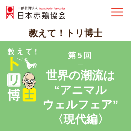
教えて！トリ博士
第5回
世界の潮流は
“アニマル
ウェルフェア”
〈現代編〉