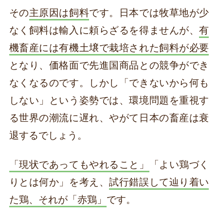
その
主原因は飼料
です。日本では牧草地が少
なく飼料は輸入に頼らざるを得ませんが、
有
機畜産には有機土壌で栽培された飼料が必要
となり、価格面で先進国商品との競争ができ
なくなるのです。しかし「できないから何も
しない」という姿勢では、環境問題を重視す
る世界の潮流に遅れ、やがて日本の畜産は衰
退するでしょう。
「現状であってもやれること」
「よい鶏づく
りとは何か」を考え、
試行錯誤して辿り着い
た鶏、それが「赤鶏」
です。