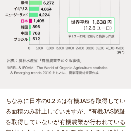
ちなみに日本の0.2％は有機JASを取得してい
る面積のみ計上していますが、“有機JAS認証
を取得していないが
有機農業が行われている