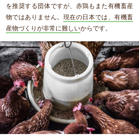
を推奨する団体ですが、赤鶏もまた有機畜産
物ではありません。
現在の日本では、有機畜
産物づくりが非常に難しい
からです。