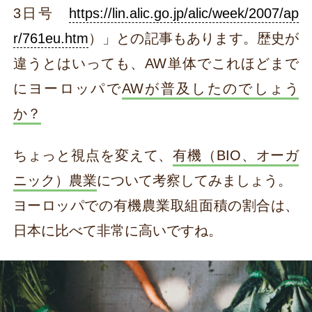
3日号
https://lin.alic.go.jp/alic/week/2007/ap
r/761eu.htm
）」との記事もあります。歴史が
違うとはいっても、AW単体でこれほどまで
にヨーロッパで
AWが普及したのでしょう
か？
ちょっと視点を変えて、
有機（BIO、オーガ
ニック）農業
について考察してみましょう。
ヨーロッパでの有機農業取組面積の割合は、
日本に比べて非常に高いですね。