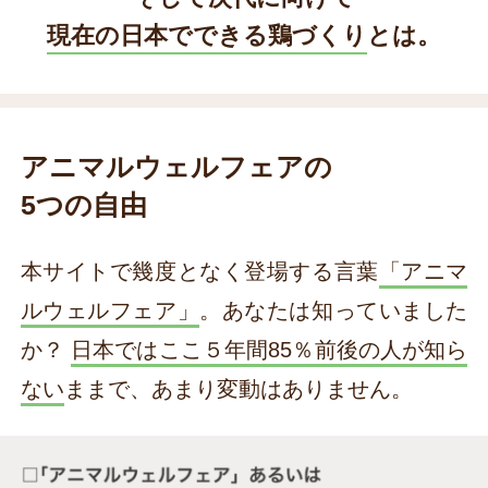
現在の日本でできる鶏づくり
とは。
アニマルウェルフェアの
5つの自由
本サイトで幾度となく登場する言葉
「アニマ
ルウェルフェア」
。あなたは知っていました
か？
日本ではここ５年間85％前後の人が知ら
ない
ままで、あまり変動はありません。