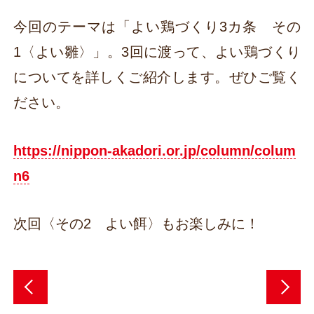
今回のテーマは「よい鶏づくり3カ条 その
1〈よい雛〉」。3回に渡って、よい鶏づくり
についてを詳しくご紹介します。ぜひご覧く
ださい。
https://nippon-akadori.or.jp/column/colum
n6
次回〈その2 よい餌〉もお楽しみに！