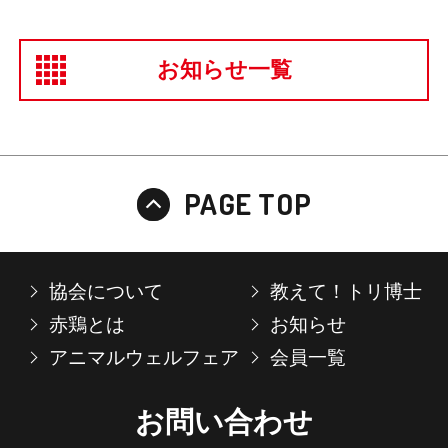
お知らせ一覧
ペ
PAGE TOP
ー
ジ
上
日
部
協会について
教えて！トリ博士
本
へ
赤
赤鶏とは
お知らせ
ス
鶏
アニマルウェルフェア
会員一覧
ク
協
ロ
会
お問い合わせ
ー
コ